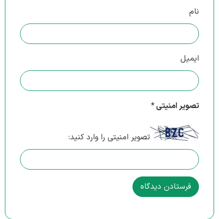
نام
ایمیل
تصویر امنیتی
*
تصویر امنیتی را وارد کنید: