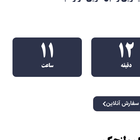
فارش خود را ثبت کنید.
11
12
دقیقه
ساعت
سفارش آنلاین