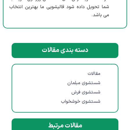
شما تحویل داده شود قالیشویی ما بهترین انتخاب
می باشد.
دسته بندی مقالات
مقالات
مقالات
شستشوی مبلمان
شستشوی فرش
شستشوی خوشخواب
مقالات مرتبط